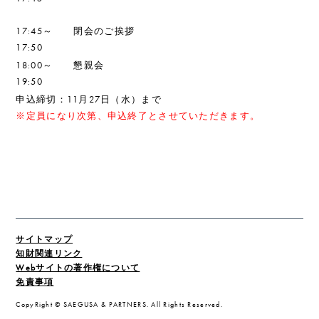
17:45～
閉会のご挨拶
17:50
18:00～
懇親会
19:50
申込締切：11月27日（水
）まで
※定員になり次第、申込終了とさせていただきます。
サイトマップ
知財関連リンク
Webサイトの著作権について
免責事項
CopyRight © SAEGUSA & PARTNERS. All Rights Reserved.