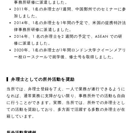
事務所研修に派遣しました。
2011年、1名の弁理士が1週間、中国鄭州でのセミナーに参
加しました。
2014年、1名の弁理士を1年間の予定で、米国の提携特許法
律事務所研修に派遣しました。
2016年、1 名の弁理士を2 週間の予定で、ASEAN での研
修に派遣しました。
2020年、1名の弁理士が1年間ロンドン大学クイーンメアリ
ー校ロースクールで就学後、修士号を取得しました。
弁理士としての所外活動を奨励
当所では、弁理士登録を了え、一人で業務が遂行できるように
なれば、通常業務に支障がない限り、事務所外での活動も自由
に行うことができます。実際、当所では、所外での弁理士とし
ての活動を奨励しており、多方面で活躍する多数の弁理士が在
籍しています。
所外活動実績例