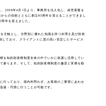
し、2008年4月1日より、事務所を法人化し、経営基盤を
様からの信頼とともに創立80周年を迎えることができまし
20周年を迎えました。
士を主軸とし、分野別に優れた知識を持つ弁理士及び技術
在籍しており、クライアントに質の高い安定したサービス
標を知的財産権制度全体の中でいかに保護し活用してい
て参ります。そして、知的財産権制度の趣旨と実務を勘
に行っており、国内外問わず、お客様のご要望にあわせ
も迅速・円滑に行うことが可能です。