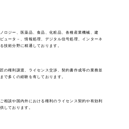
ノロジー、医薬品、食品、化粧品、各種産業機械、建
ピュータ－、情報処理、デジタル信号処理、インターネ
る技術分野に精通しております。
匠の権利譲渡、ライセンス交渉、契約書作成等の業務並
まで多くの経験を有しております。
ご相談や国内外における権利のライセンス契約や有効利
供しております。