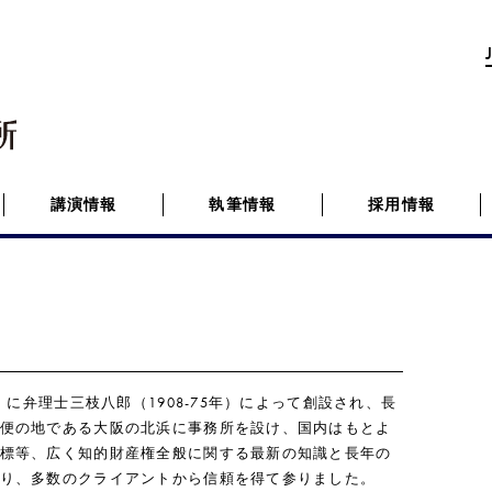
講演情報
執筆情報
採用情報
）に弁理士三枝八郎（1908-75年）によって創設され、長
便の地である大阪の北浜に事務所を設け、国内はもとよ
標等、広く知的財産権全般に関する最新の知識と長年の
り、多数のクライアントから信頼を得て参りました。