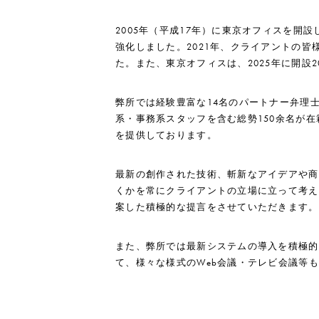
2005年（平成17年）に東京オフィスを開設
強化しました。2021年、クライアントの皆
た。また、東京オフィスは、2025年に開設
弊所では経験豊富な14名のパートナー弁理
系・事務系スタッフを含む総勢150余名が
を提供しております。
最新の創作された技術、斬新なアイデアや商
くかを常にクライアントの立場に立って考え
案した積極的な提言をさせていただきます。
また、弊所では最新システムの導入を積極的
て、様々な様式のWeb会議・テレビ会議等