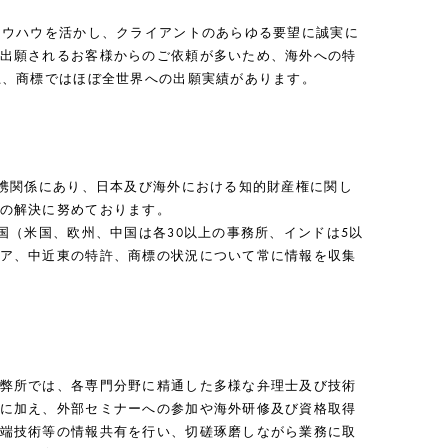
ノウハウを活かし、クライアントのあらゆる要望に誠実に
出願されるお客様からのご依頼が多いため、海外への特
上、商標ではほぼ全世界への出願実績があります。
提携関係にあり、日本及び海外における知的財産権に関し
の解決に努めております。
国（米国、欧州、中国は各30以上の事務所、インドは5以
ア、中近東の特許、商標の状況について常に情報を収集
弊所では、各専門分野に精通した多様な弁理士及び技術
に加え、外部セミナーへの参加や海外研修及び資格取得
端技術等の情報共有を行い、切磋琢磨しながら業務に取