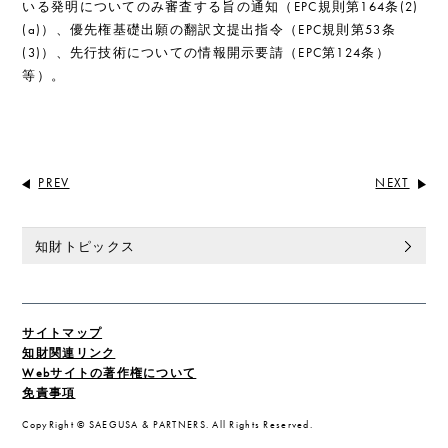
いる発明についてのみ審査する旨の通知（EPC規則第164条(2)
(a)）、優先権基礎出願の翻訳文提出指令（EPC規則第53条
(3)）、先行技術についての情報開示要請（EPC第124条）
等）。
PREV
NEXT
知財トピックス
サイトマップ
知財関連リンク
Webサイトの著作権について
免責事項
CopyRight © SAEGUSA & PARTNERS. All Rights Reserved.