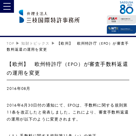
toggle navigation
TOP
知財トピックス
【欧州】 欧州特許庁（EPO）が審査手
数料返還の運用を変更
【欧州】 欧州特許庁（EPO）が審査手数料返還
の運用を変更
2016年08月
2016年6月30日付の通知にて、EPOは、手数料に関する規則第
11条を改正したと発表しました。これにより、審査手数料返還
の運用が以下のように変更されます。
（１）手数料に関する規則第11条（a）の改正