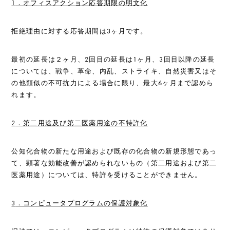
1
．オフィスアクション応答期限の明文化
拒絶理由に対する応答期間は3ヶ月です。
最初の延長は２ヶ月、2回目の延長は1ヶ月、3回目以降の延長
については、戦争、革命、内乱、ストライキ、自然災害又はそ
の他類似の不可抗力による場合に限り、最大6ヶ月まで認めら
れます。
2
．
第二用途及び第二医薬用途の不特許化
公知化合物の新たな用途および既存の化合物の新規形態であっ
て、顕著な効能改善が認められないもの（第二用途および第二
医薬用途）については、特許を受けることができません。
3
．コンピュータプログラムの保護対象化