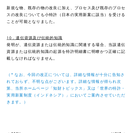
新規な物、既存の物の改良に加え、プロセス及び既存のプロセ
スの改良についても小特許（日本の実用新案に該当）を受ける
ことが可能となりました。
10
．遺伝資源及び伝統的知識
発明が、遺伝資源または伝統的知識に関連する場合、当該遺伝
資源または伝統的知識の起源を特許明細書に明瞭かつ正確に記
載しなければなりません。
（* なお、今回の改正については、詳細な情報が十分に告知さ
れておらず、不明な点がございます。詳細な情報が得られ次
第、当所ホームページ「知財トピックス」又は「世界の特許・
実用新案制度（インドネシア）」においてご案内させていただ
きます。）