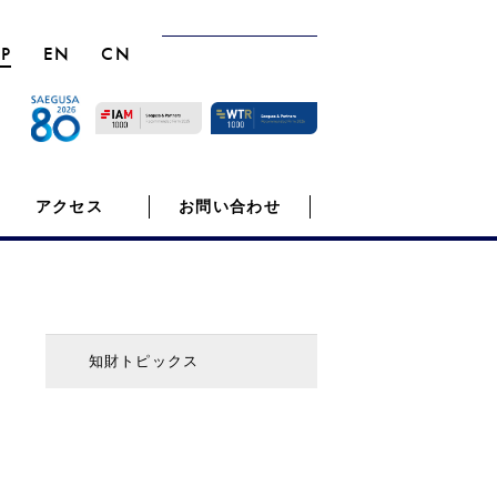
JP
EN
CN
アクセス
お問い合わせ
知財トピックス