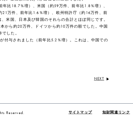
年比18.7％増）、米国（約59万件、前年比1.8％増）、
約21万件、前年比1.6％増）、欧州特許庁（約16万件、前
数は、米国、日本及び韓国のそれらの合計とほぼ同じです。
本から約20万件、ドイツから約10万件の順でした。中国
件でした。
許が付与されました（前年比5.2％増）。これは、中国での
NEXT
ts Reserved.
サイトマップ
知財関連リンク