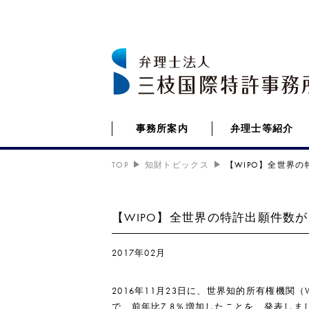
事務所案内
弁理士等紹介
TOP
知財トピックス
【WIPO】全世界
【WIPO】全世界の特許出願件数が
2017年02月
2016年11月23日に、世界知的所有権機関（
で、前年比7.8％増加したことを、発表しま