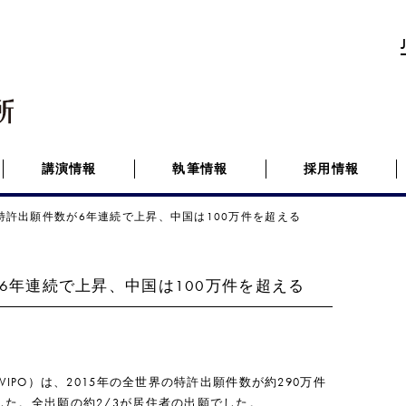
講演情報
執筆情報
採用情報
の特許出願件数が6年連続で上昇、中国は100万件を超える
6年連続で上昇、中国は100万件を超える
WIPO）は、2015年の全世界の特許出願件数が約290万件
した。全出願の約2/3が居住者の出願でした。