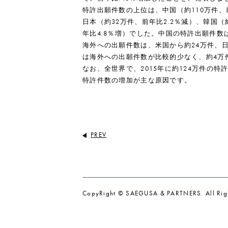
特許出願件数の上位は、中国（約110万件、前
日本（約32万件、前年比2.2％減）、韓国（
年比4.8％増）でした。中国の特許出願件
海外への出願件数は、米国から約24万件、日
は海外への出願件数が比較的少なく、約4万
なお、全世界で、2015年に約124万件の特
特許件数の増加が主な原因です。
PREV
CopyRight © SAEGUSA & PARTNERS. All Righ