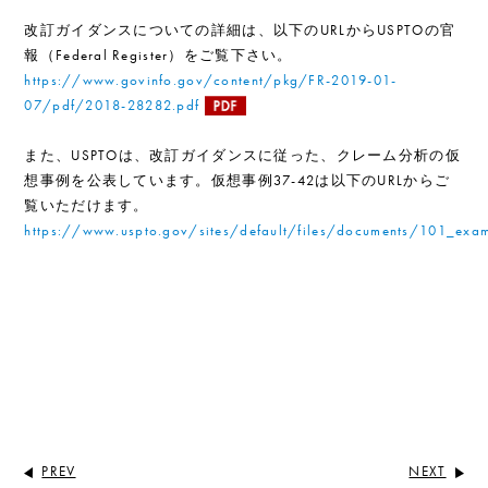
改訂ガイダンスについての詳細は、以下のURLからUSPTOの官
報（Federal Register）をご覧下さい。
https://www.govinfo.gov/content/pkg/FR-2019-01-
07/pdf/2018-28282.pdf
また、USPTOは、改訂ガイダンスに従った、クレーム分析の仮
想事例を公表しています。仮想事例37-42は以下のURLからご
覧いただけます。
https://www.uspto.gov/sites/default/files/documents/101_ex
PREV
NEXT