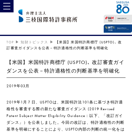
toggle navigation
TOP
知財トピックス
【米国】米国特許商標庁 (USPTO)､ 改
訂審査ガイダンスを公表－特許適格性の判断基準を明確化
【米国】米国特許商標庁 (USPTO)､ 改訂審査ガイ
ダンスを公表－特許適格性の判断基準を明確化
2019年03月
2019年1月７日、USPTOは、米国特許法101条に基づき特許適
格性を審査する際の新たな審査ガイダンス (2019 Revised
Patent Subject Matter Eligibility Guidance：以下、「改訂ガイ
ダンス」）を公表しました。今回の改訂は、特許適格性の判断
基準を明確にすることにより、USPTO内部の判断の統一化をは