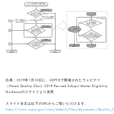
出典：2019年1月10日に、USPTOで開催されたウェビナー
（Patent Quality Chat）2019 Revised Subject Matter Eligibility
Guidanceのスライドより改変
スライド全文は以下のURLからご覧いただけます。
https://www.uspto.gov/sites/default/files/documents/Quality