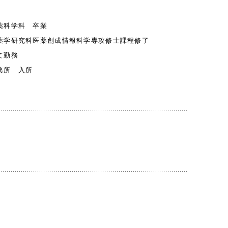
薬科学科 卒業
薬学研究科医薬創成情報科学専攻修士課程修了
て勤務
務所 入所