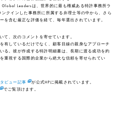
Global Leadersは、世界的に最も権威ある特許事務所ラ
000にランクインした事務所に所属する弁理士等の中から、さら
ーを含む厳正な評価を経て、毎年選出されています。
理士について、次のコメントを寄せています。
を有しているだけでなく、顧客目線の親身なアプローチ
いる。彼が作成する特許明細書は、長期に渡る成功を約
を重視する国際的企業から絶大な信頼を寄せられてい
タビュー記事
が公式HPに掲載されています。
でご覧頂けます。