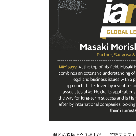
弊所の森嶋正樹弁理士が、「特許プロフェッショナ