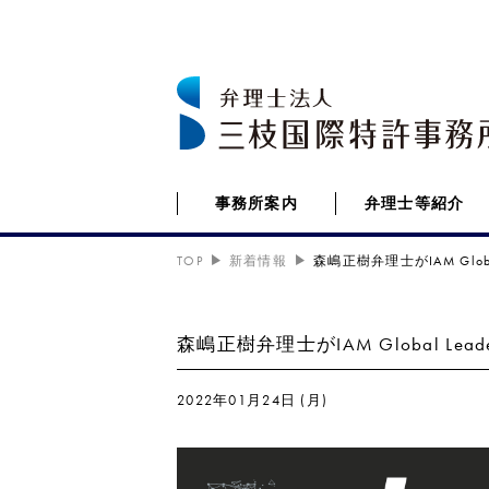
事務所案内
弁理士等紹介
TOP
新着情報
森嶋正樹弁理士がIAM Globa
森嶋正樹弁理士がIAM Global Lea
2022年01月24日 (月)