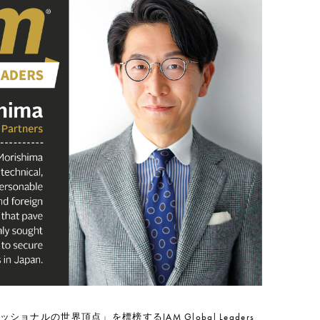
ルの世界頂点」を標榜するIAM Global Leaders