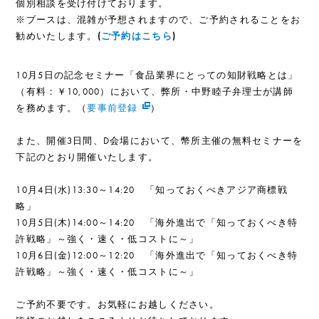
個別相談を受け付けております。
※ブースは、混雑が予想されますので、ご予約されることをお
勧めいたします。
(
ご予約はこちら
)
10月5日の記念セミナー「食品業界にとっての知財戦略とは」
（有料：￥10,000）において、弊所・中野睦子弁理士が講師
を務めます。（
要事前登録
）
また、開催3日間、D会場において、幣所主催の無料セミナーを
下記のとおり開催いたします。
10月4日(水)13:30～14:20 「知っておくべきアジア商標戦
略」
10月5日(木)14:00～14:20 「海外進出で「知っておくべき特
許戦略」～強く・速く・低コストに～」
10月6日(金)12:00～12:20 「海外進出で「知っておくべき特
許戦略」～強く・速く・低コストに～」
ご予約不要です。お気軽にお越しください。