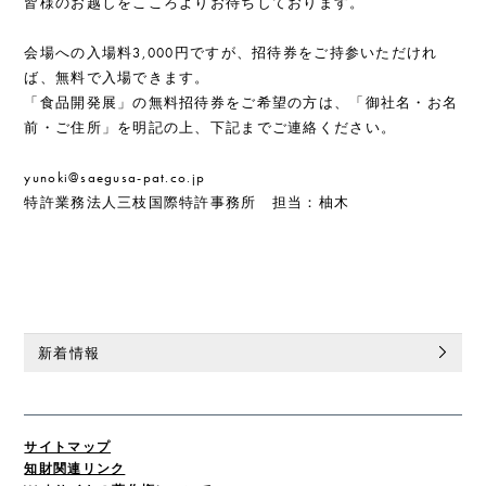
皆様のお越しをこころよりお待ちしております。
会場への入場料3,000円ですが、招待券をご持参いただけれ
ば、無料で入場できます。
「食品開発展」の無料招待券をご希望の方は、「御社名・お名
前・ご住所」を明記の上、下記までご連絡ください。
yunoki@saegusa-pat.co.jp
特許業務法人三枝国際特許事務所 担当：柚木
新着情報
サイトマップ
知財関連リンク