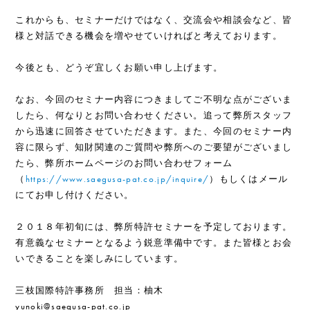
これからも、セミナーだけではなく、交流会や相談会など、皆
様と対話できる機会を増やせていければと考えております。
今後とも、どうぞ宜しくお願い申し上げます。
なお、今回のセミナー内容につきましてご不明な点がございま
したら、何なりとお問い合わせください。追って弊所スタッフ
から迅速に回答させていただきます。また、今回のセミナー内
容に限らず、知財関連のご質問や弊所へのご要望がございまし
たら、弊所ホームページのお問い合わせフォーム
（
https://www.saegusa-pat.co.jp/inquire/
）もしくはメール
にてお申し付けください。
２０１８年初旬には、弊所特許セミナーを予定しております。
有意義なセミナーとなるよう鋭意準備中です。また皆様とお会
いできることを楽しみにしています。
三枝国際特許事務所 担当：柚木
yunoki@saegusa-pat.co.jp