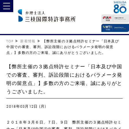
toggle navigation
TOP
新着情報
【弊所主催の３拠点特許セミナー「日本及び
中国での審査、審判、訴訟段階におけるパラメータ発明の留意
点」】多数の方のご来場、誠にありがとうございました。
【弊所主催の３拠点特許セミナー「日本及び中国
での審査、審判、訴訟段階におけるパラメータ発
明の留意点」】多数の方のご来場、誠にありがと
うございました。
2018年03月12日 (月)
２０１８年３月６日、７日、９日 弊所主催の３拠点特許セミ
ナー「日本及び中国での審査、審判、訴訟段階におけるパラメ