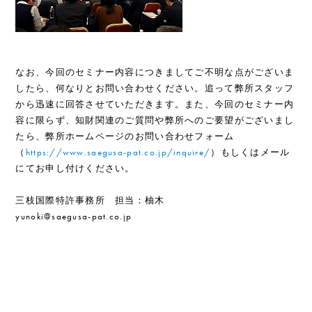
なお、今回のセミナー内容につきましてご不明な点がございま
したら、何なりとお問い合わせください。追って弊所スタッフ
から迅速に回答させていただきます。また、今回のセミナー内
容に限らず、知財関連のご質問や弊所へのご要望がございまし
たら、弊所ホームページのお問い合わせフォーム
（
https://www.saegusa-pat.co.jp/inquire/
）もしくはメール
にてお申し付けください。
三枝国際特許事務所 担当：柚木
yunoki@saegusa-pat.co.jp