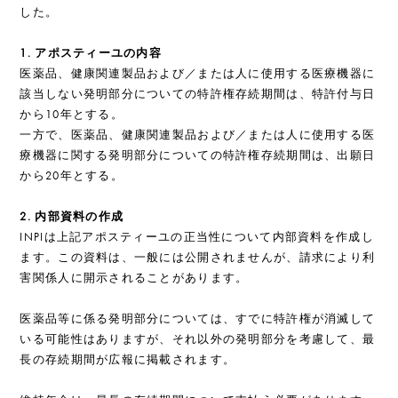
した。
1. アポスティーユの内容
医薬品、健康関連製品および／または人に使用する医療機器に
該当しない発明部分についての特許権存続期間は、特許付与日
から10年とする。
一方で、医薬品、健康関連製品および／または人に使用する医
療機器に関する発明部分についての特許権存続期間は、出願日
から20年とする。
2. 内部資料の作成
INPIは上記アポスティーユの正当性について内部資料を作成し
ます。この資料は、一般には公開されませんが、請求により利
害関係人に開示されることがあります。
医薬品等に係る発明部分については、すでに特許権が消滅して
いる可能性はありますが、それ以外の発明部分を考慮して、最
長の存続期間が広報に掲載されます。