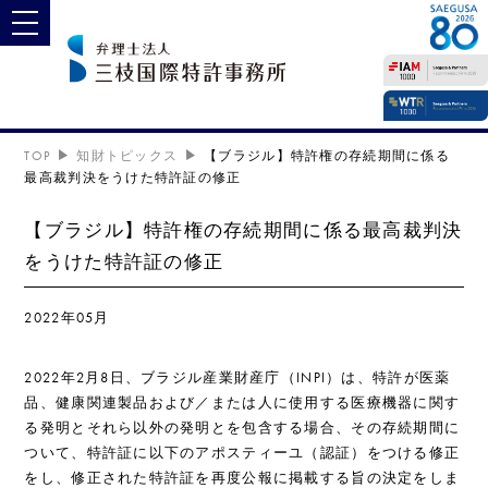
toggle navigation
TOP
知財トピックス
【ブラジル】特許権の存続期間に係る
最高裁判決をうけた特許証の修正
【ブラジル】特許権の存続期間に係る最高裁判決
をうけた特許証の修正
2022年05月
2022年2月8日、ブラジル産業財産庁（INPI）は、特許が医薬
品、健康関連製品および／または人に使用する医療機器に関す
る発明とそれら以外の発明とを包含する場合、その存続期間に
ついて、特許証に以下のアポスティーユ（認証）をつける修正
をし、修正された特許証を再度公報に掲載する旨の決定をしま