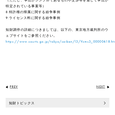
（ただし、争点がシンプルであるものや交渉等を通じて争点が
特定されている事案等）
8.特許権の帰属に関する紛争事例
9.ライセンス料に関する紛争事例
知財調停の詳細につきましては、以下の、東京地方裁判所のウ
ェブサイトをご参照ください。
https://www.courts.go.jp/tokyo/saiban/l3/Vcms3_00000618.ht
PREV
NEXT
知財トピックス