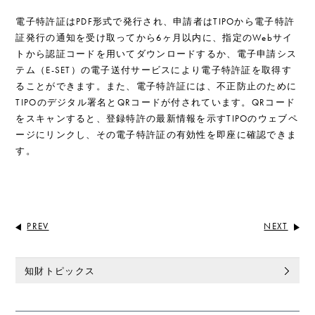
電子特許証はPDF形式で発行され、申請者はTIPOから電子特許
証発行の通知を受け取ってから6ヶ月以内に、指定のWebサイ
トから認証コードを用いてダウンロードするか、電子申請シス
テム（E-SET）の電子送付サービスにより電子特許証を取得す
ることができます。また、電子特許証には、不正防止のために
TIPOのデジタル署名とQRコードが付されています。QRコード
をスキャンすると、登録特許の最新情報を示すTIPOのウェブペ
ージにリンクし、その電子特許証の有効性を即座に確認できま
す。
PREV
NEXT
知財トピックス