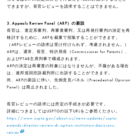
できますが、長官レビューを請求することはできません。
3. Appeals Review Panel（ARP）の新設
長官は、査定系審判、再審査審判、又は再発行審判の決定を再
検討するために、ARPを裁量で招集することができます。
（ARPレビューの請求は受け付けられず、考慮されません。）
ARPは、通常、長官、特許局長（Commissioner for Patents）、
およびPTAB主席判事で構成されます。
ARPの決定は再審査の対象にはなりませんが、不服がある場合
は、連邦巡回控訴裁判所に出訴することができます。
尚、ARPの新設に伴い、先例意見パネル（Precedential Opinion
Panel）は廃止されました。
長官レビューの請求には所定の手続きが必要です。
詳細につきましてはUSPTOの以下URLをご参照ください。
https://www.uspto.gov/about-us/news-updates/uspto-
extends-director-review-dr-option-institution-decisions-
retires