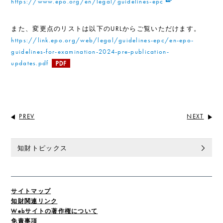
https://www.epo.org/en/legal/guidelines-epc
また、変更点のリストは以下のURLからご覧いただけます。
https://link.epo.org/web/legal/guidelines-epc/en-epo-
guidelines-for-examination-2024-pre-publication-
updates.pdf
PREV
NEXT
知財トピックス
サイトマップ
知財関連リンク
Webサイトの著作権について
免責事項