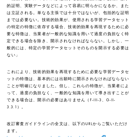
的証明、実験データなどによって容易に明らかになるか、また
は立証される。単なる主張では十分ではないが、包括的な証明
までは必要ない。技術的効果が、使用される学習データセット
の特定の特徴に依存する場合、技術的効果を再現するために必
要な特徴は、当業者が一般的な知識を用いて過度の負担なく特
定できる場合を除き、開示されなければならない。しかし、一
般的には、特定の学習データセットそのものを開示する必要は
ない」
これにより、技術的効果を再現するために必要な学習データセ
ットの特徴は、基本的には出願時に開示されなければならない
ことが明確になりました。但し、これらの特徴が、当業者によ
って、過度の負担なく、一般的な知識を用いて導き出すことが
できる場合は、開示の必要はありません（F-III-3、G-II-
3.3.1）。
改訂審査ガイドラインの全文は、以下のURLからご覧いただけ
ます。