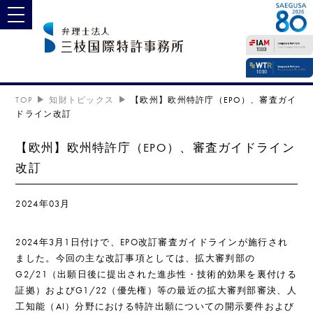
toggle navigation
TOP
知財トピックス
【欧州】欧州特許庁（EPO）、審査ガイ
ドライン改訂
【欧州】欧州特許庁（EPO）、審査ガイドライン
改訂
2024年03月
2024年3月1日付けで、EPO改訂審査ガイドラインが施行され
ました。今回の主な改訂事項としては、拡大審判部の
G2/21（出願日後に提出された進歩性・技術的効果を裏付ける
証拠）およびG1/22（優先権）等の最近の拡大審判部審決、人
工知能（AI）分野における特許出願についての開示要件および