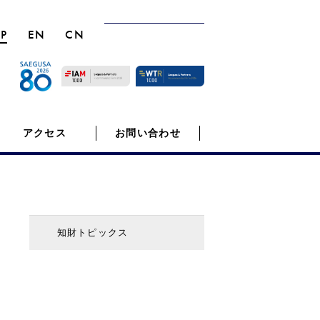
JP
EN
CN
アクセス
お問い合わせ
知財トピックス