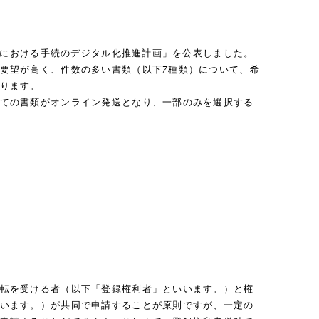
許庁における手続のデジタル化推進計画」を公表しました。
要望が高く、件数の多い書類（以下7種類）について、希
ります。
ての書類がオンライン発送となり、一部のみを選択する
転を受ける者（以下「登録権利者」といいます。）と権
います。）が共同で申請することが原則ですが、一定の