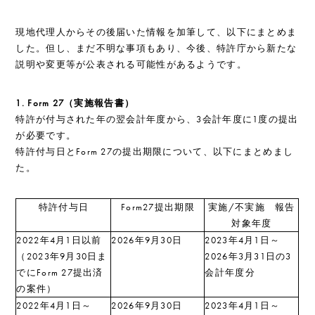
現地代理人からその後届いた情報を加筆して、以下にまとめま
した。但し、まだ不明な事項もあり、今後、特許庁から新たな
説明や変更等が公表される可能性があるようです。
1. Form 27（実施報告書）
特許が付与された年の翌会計年度から、3会計年度に1度の提出
が必要です。
特許付与日とForm 27の提出期限について、以下にまとめまし
た。
特許付与日
Form27提出期限
実施/不実施 報告
対象年度
2022年4月1日以前
2026年9月30日
2023年4月1日～
（2023年9月30日ま
2026年3月31日の3
でにForm 27提出済
会計年度分
の案件）
2022年4月1日～
2026年9月30日
2023年4月1日～