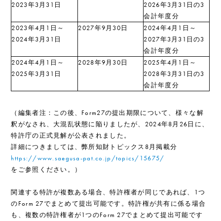
2023年3月31日
2026年3月31日の3
会計年度分
2023年4月1日～
2027年9月30日
2024年4月1日～
2024年3月31日
2027年3月31日の3
会計年度分
2024年4月1日～
2028年9月30日
2025年4月1日～
2025年3月31日
2028年3月31日の3
会計年度分
（編集者注：この後、Form27の提出期限について、様々な解
釈がなされ、大混乱状態に陥りましたが、2024年8月26日に、
特許庁の正式見解が公表されました。
詳細につきましては、弊所知財トピックス8月掲載分
https://www.saegusa-pat.co.jp/topics/15675/
をご参照ください。）
関連する特許が複数ある場合、特許権者が同じであれば、1つ
のForm 27でまとめて提出可能です。特許権が共有に係る場合
も、複数の特許権者が1つのForm 27でまとめて提出可能です