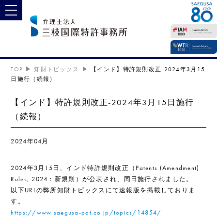
toggle navigation
TOP
知財トピックス
【インド】特許規則改正‐2024年3月15
日施行（続報）
【インド】特許規則改正‐2024年3月15日施行
（続報）
2024年04月
2024年3月15日、インド特許規則改正（Patents (Amendment)
Rules, 2024：新規則）が公表され、同日施行されました。
以下URLの弊所知財トピックスにて速報版を掲載しておりま
す。
https://www.saegusa-pat.co.jp/topics/14854/