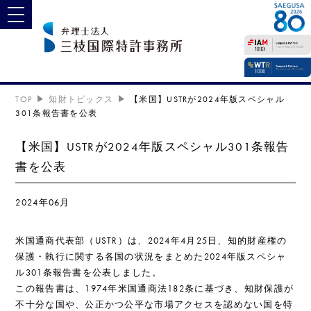
toggle navigation
TOP
知財トピックス
【米国】USTRが2024年版スペシャル
301条報告書を公表
【米国】USTRが2024年版スペシャル301条報告
書を公表
2024年06月
米国通商代表部（USTR）は、2024年4月25日、知的財産権の
保護・執行に関する各国の状況をまとめた2024年版スペシャ
ル301条報告書を公表しました。
この報告書は、1974年米国通商法182条に基づき、知財保護が
不十分な国や、公正かつ公平な市場アクセスを認めない国を特