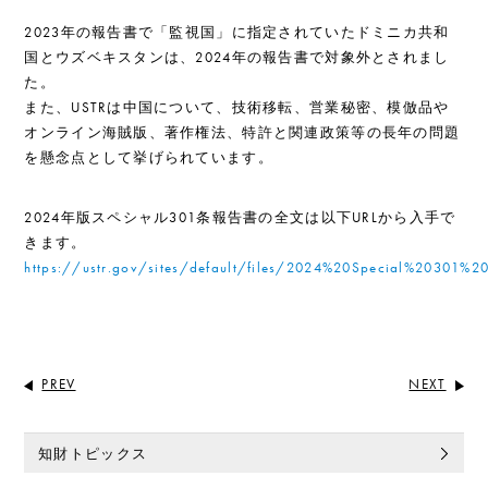
2023年の報告書で「監視国」に指定されていたドミニカ共和
国とウズベキスタンは、2024年の報告書で対象外とされまし
た。
また、USTRは中国について、技術移転、営業秘密、模倣品や
オンライン海賊版、著作権法、特許と関連政策等の長年の問題
を懸念点として挙げられています。
2024年版スペシャル301条報告書の全文は以下URLから入手で
きます。
https://ustr.gov/sites/default/files/2024%20Special%20301%20
PREV
NEXT
知財トピックス