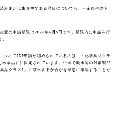
済みまたは審査中である品目についても、一定条件の下
置の申請期限は2026年6月5日です。期限内に申請を行
す。
についてRDP申請が認められているのは、「化学薬品クラ
む医薬品）に限定されています。中国で既承認の対象製品
薬品クラス1」に該当するか否かを早急に確認することが