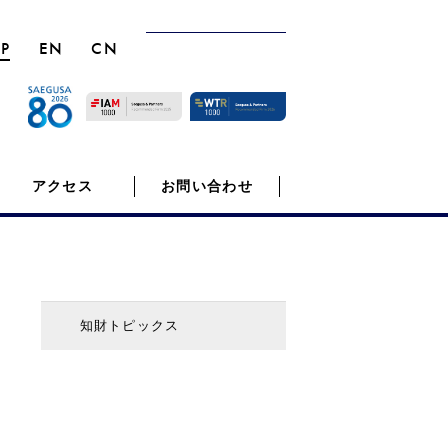
JP
EN
CN
アクセス
お問い合わせ
知財トピックス