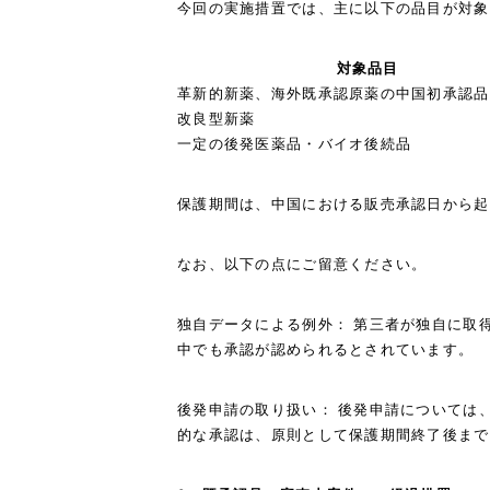
今回の実施措置では、主に以下の品目が対象
対象品目
革新的新薬、海外既承認原薬の中国初承認品
改良型新薬
一定の後発医薬品・バイオ後続品
保護期間は、中国における販売承認日から起
なお、以下の点にご留意ください。
独自データによる例外： 第三者が独自に取
中でも承認が認められるとされています。
後発申請の取り扱い： 後発申請については
的な承認は、原則として保護期間終了後まで