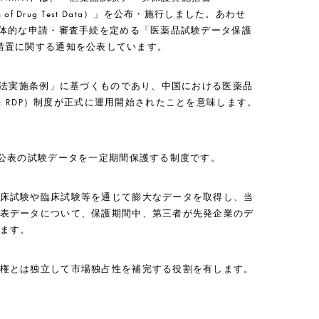
rotection of Drug Test Data）」を公布・施行しました。あわせ
具体的な申請・審査手続を定める「医薬品試験データ保護
び経過措置に関する通知を公表しています。
管理法実施条例」に基づくものであり、中国における医薬品
tection: RDP）制度が正式に運用開始されたことを意味します。
未公表の試験データを一定期間保護する制度です。
床試験や臨床試験等を通じて膨大なデータを取得し、当
表データについて、保護期間中、第三者が先発企業のデ
ます。
権とは独立して市場独占性を補完する役割を有します。