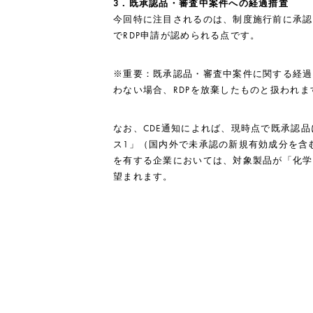
3
．既承認品・審査中案件への経過措置
今回特に注目されるのは、制度施行前に承認
でRDP申請が認められる点です。
※重要：既承認品・審査中案件に関する経過措
わない場合、RDPを放棄したものと扱われま
なお、CDE通知によれば、現時点で既承認品
ス1」（国内外で未承認の新規有効成分を含
を有する企業においては、対象製品が「化学
望まれます。