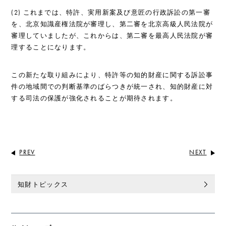
(2) これまでは、特許、実用新案及び意匠の行政訴訟の第一審
を、北京知識産権法院が審理し、第二審を北京高級人民法院が
審理していましたが、これからは、第二審を最高人民法院が審
理することになります。
この新たな取り組みにより、特許等の知的財産に関する訴訟事
件の地域間での判断基準のばらつきが統一され、知的財産に対
する司法の保護が強化されることが期待されます。
PREV
NEXT
知財トピックス