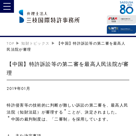
toggle navigation
TOP
知財トピックス
【中国】特許訴訟等の第二審を最高人
民法院が審理
【中国】特許訴訟等の第二審を最高人民法院が審
理
2019年01月
特許侵害等の技術的に判断が難しい訴訟の第二審を、最高人民
＊
法院（知財法廷）が審理する
ことが、決定されました。
＊
中国の裁判制度は、「二審制」を採用しています。
１．主な決定事項