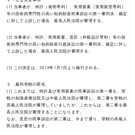
(1) 当事者が、特許（発明専利）、実用新案（実用新型専利）
等の技術的専門性の高い知的財産民事訴訟の第一審判決、裁定
に対して上訴した場合、最高人民法院が審理する。
(2) 当事者が、特許、実用新案、意匠（外観設計専利）等の技
術的専門性の高い知的財産行政訴訟の第一審判決、裁定に対し
て上訴した場合、最高人民法院が審理する。
(3) この決定は、2019年1月1日より施行される。
２．裁判管轄の変化
(1) これまでは、特許及び実用新案の民事訴訟の第一審を、管
轄の知識産権法院又は中級人民法院が審理し、第二審を管轄の
高級人民法院が審理していましたが、これからは、第二審を最
高人民法院が審理することになります。
なお、意匠の民事訴訟の第二審は、今まで通り、管轄の高級人
民法院が審理します。