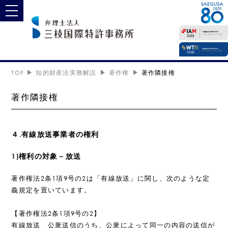
toggle navigation
TOP
知的財産法実務解説
著作権
著作隣接権
著作隣接権
４.有線放送事業者の権利
1)権利の対象－放送
著作権法2条1項9号の2は「有線放送」に関し、次のような定
義規定を置いています。
【著作権法2条1項9号の2】
有線放送 公衆送信のうち、公衆によって同一の内容の送信が