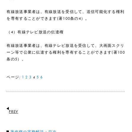
有線放送事業者は、有線放送を受信して、送信可能化する権利
を専有することができます(著100条の4）。
（4）有線テレビ放送の伝達権
有線放送事業者は、有線テレビ放送を受信して、大画面スクリ
ーン等で公衆に伝達する権利を専有することができます(著100
条の5）。
ページ:
1
2
3
5
6
4
PREV
著作権の実務解説：目次