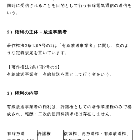
同時に受信されることを目的として行う有線電気通信の送信を
いう。
2）権利の主体－放送事業者
著作権法2条1項9号の2は「有線放送事業者」に関し、次のよ
うな定義規定を置いています。
【著作権法2条1項9号の2】
有線放送事業者 有線放送を業として行う者をいう。
3）権利の内容
有線放送事業者の権利は、許諾権としての著作隣接権のみで構
成され、報酬・二次的使用料請求権は存在しません。
有線放送
許諾権
複製権、再放送権・有線放送権、