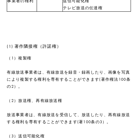
事業者の権利
送信可能化権
テレビ放送の伝達権
(1) 著作隣接権（許諾権）
（1）複製権
有線放送事業者は、有線放送を録音・録画したり、画像を写真
により複製する権利を専有することができます(著作権法100条
の2）。
（2）放送権、再有線放送権
放送事業者は、有線放送を受信して、放送したり、再有線放送
する権利を専有することができます(著100条の3）。
（3）送信可能化権