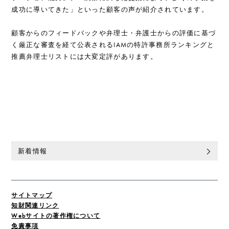
成功に導いてきた」といった顧客の声が紹介されています。
顧客からのフィードバックや弁理士・弁護士からの評価に基づ
く厳正な審査を経て公表されるIAMの特許事務所ランキングと
推薦弁理士リストには大変定評があります。
新着情報
サイトマップ
知財関連リンク
Webサイトの著作権について
免責事項