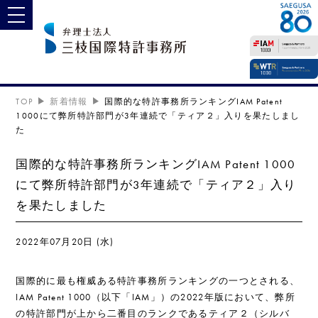
toggle navigation
TOP
新着情報
国際的な特許事務所ランキングIAM Patent
1000にて弊所特許部門が3年連続で「ティア２」入りを果たしまし
た
国際的な特許事務所ランキングIAM Patent 1000
にて弊所特許部門が3年連続で「ティア２」入り
を果たしました
2022年07月20日 (水)
国際的に最も権威ある特許事務所ランキングの一つとされる、
IAM Patent 1000（以下「IAM」）の2022年版において、弊所
の特許部門が上から二番目のランクであるティア２（シルバ