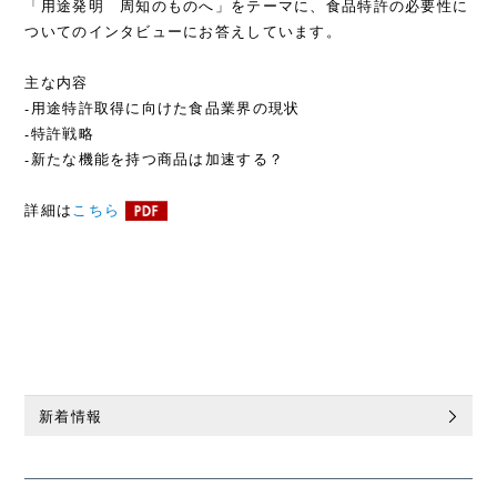
「用途発明 周知のものへ」をテーマに、食品特許の必要性に
ついてのインタビューにお答えしています。
主な内容
-用途特許取得に向けた食品業界の現状
-特許戦略
-新たな機能を持つ商品は加速する？
詳細は
こちら
新着情報