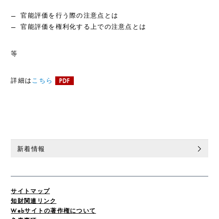
― 官能評価を行う際の注意点とは
― 官能評価を権利化する上での注意点とは
等
詳細は
こちら
新着情報
サイトマップ
知財関連リンク
Webサイトの著作権について