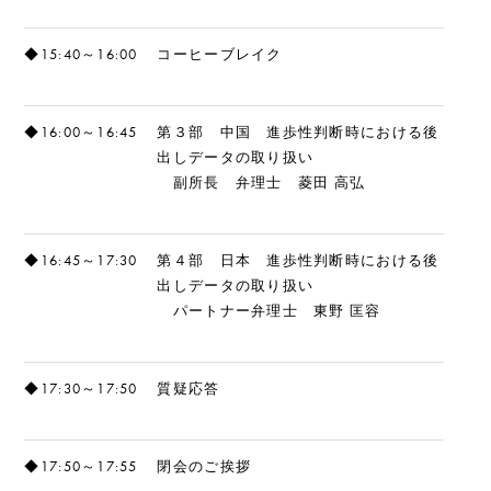
◆15:40～16:00
コーヒーブレイク
◆16:00～16:45
第３部 中国 進歩性判断時における後
出しデータの取り扱い
副所長 弁理士 菱田 高弘
◆16:45～17:30
第４部 日本 進歩性判断時における後
出しデータの取り扱い
パートナー弁理士 東野 匡容
◆17:30～17:50
質疑応答
◆17:50～17:55
閉会のご挨拶