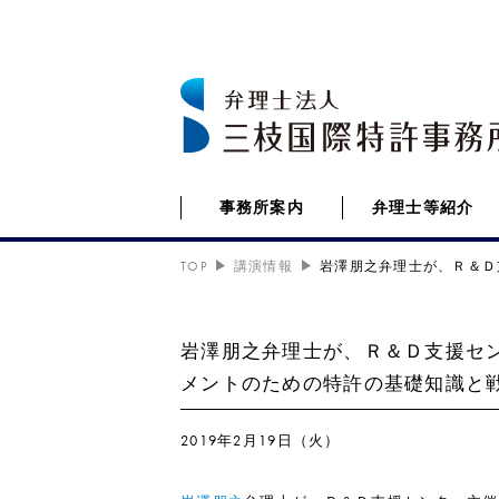
事務所案内
弁理士等紹介
TOP
講演情報
岩澤朋之弁理士が、Ｒ＆Ｄ
岩澤朋之弁理士が、Ｒ＆Ｄ支援セ
メントのための特許の基礎知識と
2019年2月19日（火）