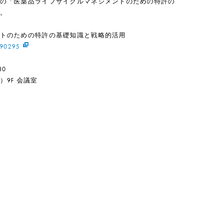
の「医薬品ライフサイクルマネジメントのための特許の
。
トのための特許の基礎知識と戦略的活用
190295
30
9F 会議室