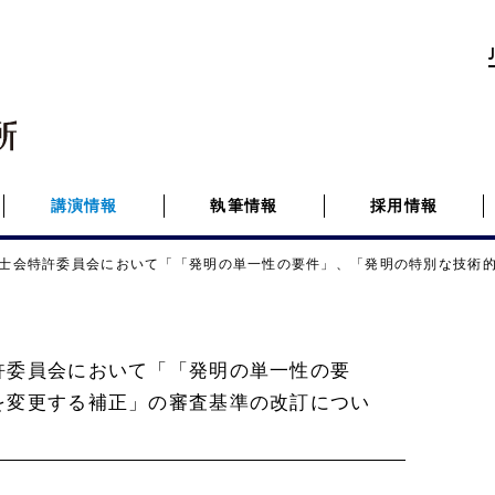
講演情報
執筆情報
採用情報
士会特許委員会において「「発明の単一性の要件」、「発明の特別な技術
許委員会において「「発明の単一性の要
を変更する補正」の審査基準の改訂につい