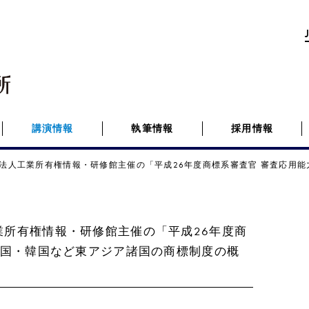
講演情報
執筆情報
採用情報
法人工業所有権情報・研修館主催の「平成26年度商標系審査官 審査応用能
業所有権情報・研修館主催の「平成26年度商
中国・韓国など東アジア諸国の商標制度の概