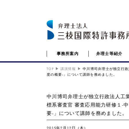
事務所案内
弁理士等紹介
TOP
講演情報
中川博司弁理士が独立行政
度の概要-」について講師を務めました。
中川博司弁理士が独立行政法人工
標系審査官 審査応用能力研修１-
要-」について講師を務めました。
2015年2月12日（木）