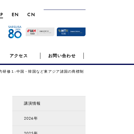
JP
EN
CN
アクセス
お問い合わせ
力研修１-中国・韓国など東アジア諸国の商標制
講演情報
2026年
2025年