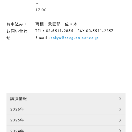
～
17:00
お申込み・
商標・意匠部 佐々木
お問い合わ
TEL：03-5511-2855 FAX:03-5511-2857
せ
E-mail：
tokyo@saegusa-pat.co.jp
講演情報
2026年
2025年
2024年