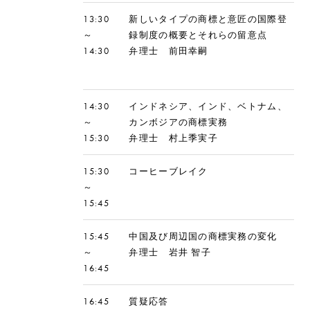
13:30
新しいタイプの商標と意匠の国際登
～
録制度の概要とそれらの留意点
14:30
弁理士 前田幸嗣
14:30
インドネシア、インド、ベトナム、
～
カンボジアの商標実務
15:30
弁理士 村上季実子
15:30
コーヒーブレイク
～
15:45
15:45
中国及び周辺国の商標実務の変化
～
弁理士 岩井 智子
16:45
16:45
質疑応答