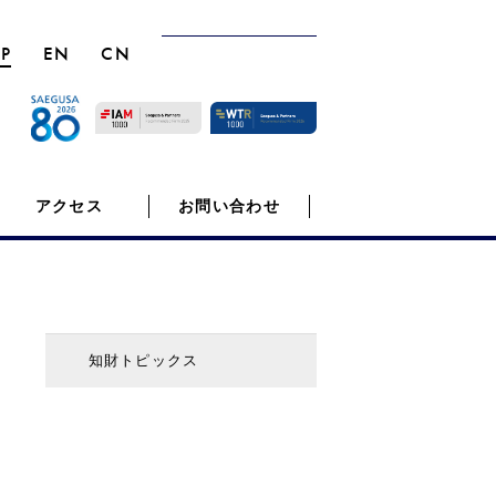
JP
EN
CN
アクセス
お問い合わせ
知財トピックス