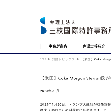
事務所案内
弁理士等紹介
TOP
知財トピックス
【米国】Coke Morg
【米国】Coke Morgan Stewart
2025年01月
2025年1月20日、トランプ大統領が就任宣誓を行
標庁（USPTO）の副長官に任命されました。前