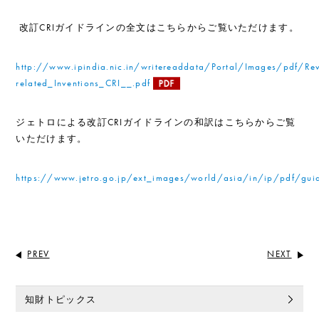
改訂CRIガイドラインの全文はこちらからご覧いただけます。
http://www.ipindia.nic.in/writereaddata/Portal/Images/pdf/Re
related_Inventions_CRI__.pdf
ジェトロによる改訂CRIガイドラインの和訳はこちらからご覧
いただけます。
https://www.jetro.go.jp/ext_images/world/asia/in/ip/pdf/guid
PREV
NEXT
知財トピックス