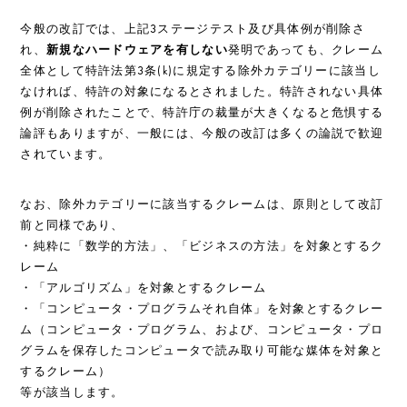
今般の改訂では、上記3ステージテスト及び具体例が削除さ
れ、
新規なハードウェアを有しない
発明であっても、クレーム
全体として特許法第3条(k)に規定する除外カテゴリーに該当し
なければ、特許の対象になるとされました。特許されない具体
例が削除されたことで、特許庁の裁量が大きくなると危惧する
論評もありますが、一般には、今般の改訂は多くの論説で歓迎
されています。
なお、除外カテゴリーに該当するクレームは、原則として改訂
前と同様であり、
・純粋に「数学的方法」、「ビジネスの方法」を対象とするク
レーム
・「アルゴリズム」を対象とするクレーム
・「コンピュータ・プログラムそれ自体」を対象とするクレー
ム（コンピュータ・プログラム、および、コンピュータ・プロ
グラムを保存したコンピュータで読み取り可能な媒体を対象と
するクレーム）
等が該当します。