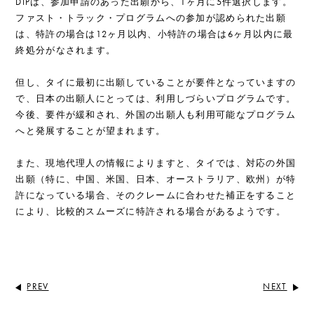
DIPは、参加申請のあった出願から、1ヶ月に5件選択します。
ファスト・トラック・プログラムへの参加が認められた出願
は、特許の場合は12ヶ月以内、小特許の場合は6ヶ月以内に最
終処分がなされます。
但し、タイに最初に出願していることが要件となっていますの
で、日本の出願人にとっては、利用しづらいプログラムです。
今後、要件が緩和され、外国の出願人も利用可能なプログラム
へと発展することが望まれます。
また、現地代理人の情報によりますと、タイでは、対応の外国
出願（特に、中国、米国、日本、オーストラリア、欧州）が特
許になっている場合、そのクレームに合わせた補正をすること
により、比較的スムーズに特許される場合があるようです。
PREV
NEXT