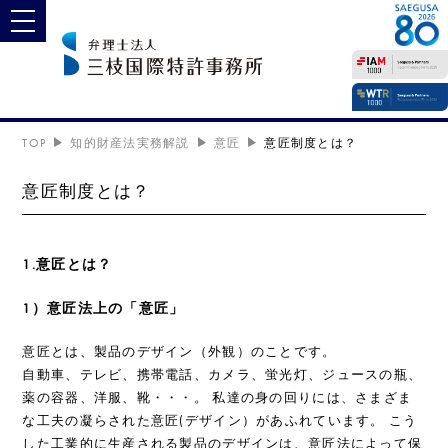
toggle navigation
TOP
知的財産法実務解説
意匠
意匠制度とは？
意匠制度とは？
1.意匠とは？
1）意匠法上の「意匠」
意匠とは、製品のデザイン（外観）のことです。
自動車、テレビ、携帯電話、カメラ、蛍光灯、ジュースの瓶、
薬の容器、洋服、靴・・・。 私達の身の回りには、さまざま
な工夫の凝らされた意匠(デザイン）があふれています。 こう
した工業的に生産される製品のデザインは、意匠法によって保