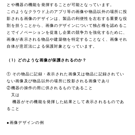
とや機器の機能を発揮することが可能となっています。
このようなクラウド上のアプリ等の画像や物品以外の場所に投
影される画像のデザインは、製品の利便性を左右する重要な役
割を担うことから、画像のデザインについて独占権を認めるこ
とでイノベーションを促進し企業の競争力を強化するために、
画像が表示される物品や建築物を特定することなく、画像それ
自体が意匠法による保護対象となっています。
（1）どのような画像が保護されるのか？
① その物品に記録・表示された画像又は物品に記録されてい
ない画像及び物品以外の場所に投影される画像であり
②機器の操作の用に供されるものであること
又は
機器がその機能を発揮した結果として表示されるものであ
ること
●画像デザインの例