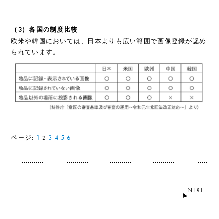
（3）各国の制度比較
欧米や韓国においては、日本よりも広い範囲で画像登録が認め
られています。
ページ:
1
3
4
5
6
2
NEXT