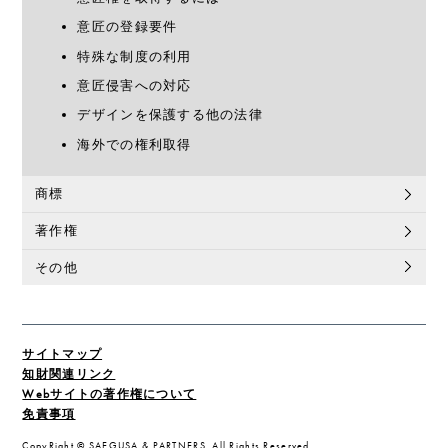
意匠の登録要件
特殊な制度の利用
意匠侵害への対応
デザインを保護する他の法律
海外での権利取得
商標
著作権
その他
サイトマップ
知財関連リンク
Webサイトの著作権について
免責事項
CopyRight © SAEGUSA & PARTNERS. All Rights Reserved.