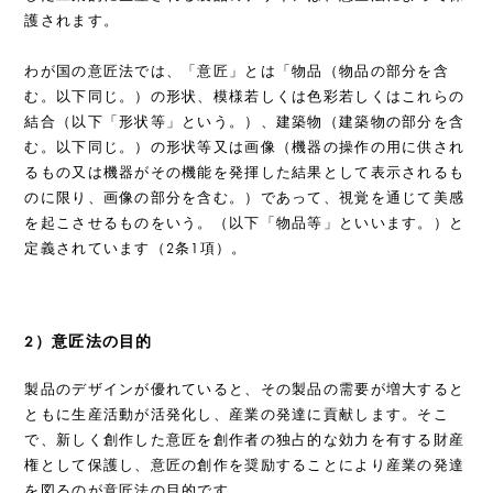
護されます。
わが国の意匠法では、「意匠」とは「物品（物品の部分を含
む。以下同じ。）の形状、模様若しくは色彩若しくはこれらの
結合（以下「形状等」という。）、建築物（建築物の部分を含
む。以下同じ。）の形状等又は画像（機器の操作の用に供され
るもの又は機器がその機能を発揮した結果として表示されるも
のに限り、画像の部分を含む。）であって、視覚を通じて美感
を起こさせるものをいう。（以下「物品等」といいます。）と
定義されています（2条1項）。
2）意匠法の目的
製品のデザインが優れていると、その製品の需要が増大すると
ともに生産活動が活発化し、産業の発達に貢献します。そこ
で、新しく創作した意匠を創作者の独占的な効力を有する財産
権として保護し、意匠の創作を奨励することにより産業の発達
を図るのが意匠法の目的です。