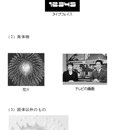
（2）無体物
（3）固体以外のもの