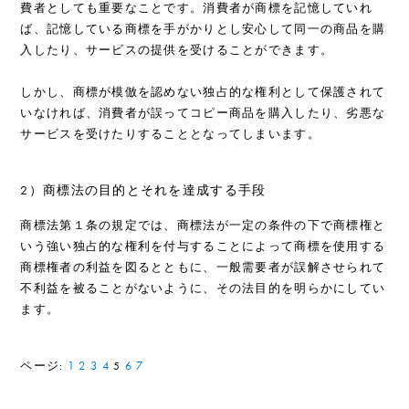
費者としても重要なことです。消費者が商標を記憶していれ
ば、記憶している商標を手がかりとし安心して同一の商品を購
入したり、サービスの提供を受けることができます。
しかし、商標が模倣を認めない独占的な権利として保護されて
いなければ、消費者が誤ってコピー商品を購入したり、劣悪な
サービスを受けたりすることとなってしまいます。
2）商標法の目的とそれを達成する手段
商標法第１条の規定では、商標法が一定の条件の下で商標権と
いう強い独占的な権利を付与することによって商標を使用する
商標権者の利益を図るとともに、一般需要者が誤解させられて
不利益を被ることがないように、その法目的を明らかにしてい
ます。
ページ:
1
2
3
4
6
7
5