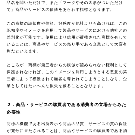
品名を聞いただけで」また「マークやその図形がついただけ
で」商品やサービスの価値をあらわす指標となります。
この商標の認知度や信頼、好感度が他社よりも高ければ、この
認知度やイメージを利用して製品やサービスにおける他社との
差別化が可能です。使用により信用が蓄積された商標を有して
いることは、商品やサービスの売り手である企業として大変有
利だといえます。
ところが、商標が第三者からの模倣が認められない権利として
保護されなければ、このイメージを利用しようとする悪意の第
三者によって模倣されて顧客を奪われてしまうことになり、企
業としてはたいへんな損失を被ることとなります。
２．商品・サービスの購買者である消費者の立場からみた
必要性
商標の機能である出所表示や商品の品質、サービスの質の保証
が充分に果たされることは、商品やサービスの購買者である消