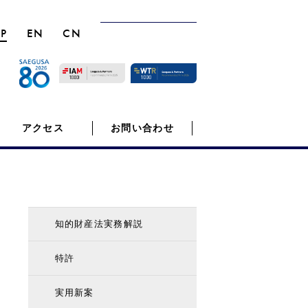
JP
EN
CN
アクセス
お問い合わせ
知的財産法実務解説
特許
実用新案