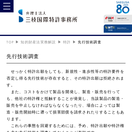
toggle navigation
TOP
知的財産法実務解説
特許
先行技術調査
先行技術調査
せっかく特許出願をしても、新規性・進歩性等の特許要件を
否定し得る先行技術が存在すると、その特許出願は拒絶されま
す。
また、コストをかけて製品を開発し、製造・販売を行って
も、他社の特許権と抵触することが発覚し、当該製品の製造・
販売を中止しなければならなくなったり、場合によっては製
造・販売開始時に遡って損害賠償を請求されたりすることもあ
ります。
これらの事態を回避するためには、予め、特許出願や特許権