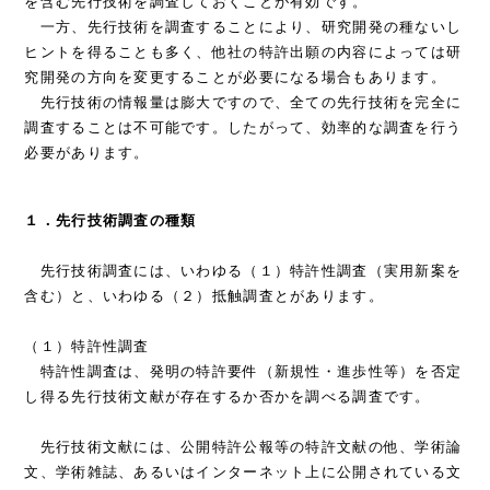
を含む先行技術を調査しておくことが有効です。
一方、先行技術を調査することにより、研究開発の種ないし
ヒントを得ることも多く、他社の特許出願の内容によっては研
究開発の方向を変更することが必要になる場合もあります。
先行技術の情報量は膨大ですので、全ての先行技術を完全に
調査することは不可能です。したがって、効率的な調査を行う
必要があります。
１．先行技術調査の種類
先行技術調査には、いわゆる（１）特許性調査（実用新案を
含む）と、いわゆる（２）抵触調査とがあります。
（１）特許性調査
特許性調査は、発明の特許要件（新規性・進歩性等）を否定
し得る先行技術文献が存在するか否かを調べる調査です。
先行技術文献には、公開特許公報等の特許文献の他、学術論
文、学術雑誌、あるいはインターネット上に公開されている文