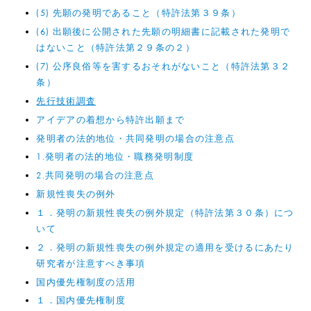
(5) 先願の発明であること（特許法第３９条）
(6) 出願後に公開された先願の明細書に記載された発明で
はないこと（特許法第２９条の２）
(7) 公序良俗等を害するおそれがないこと（特許法第３２
条）
先行技術調査
アイデアの着想から特許出願まで
発明者の法的地位・共同発明の場合の注意点
1.発明者の法的地位・職務発明制度
2.共同発明の場合の注意点
新規性喪失の例外
１．発明の新規性喪失の例外規定（特許法第３０条）につ
いて
２．発明の新規性喪失の例外規定の適用を受けるにあたり
研究者が注意すべき事項
国内優先権制度の活用
１．国内優先権制度