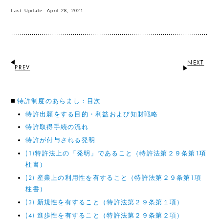
Last Update: April 28, 2021
NEXT
PREV
特許制度のあらまし：目次
特許出願をする目的・利益および知財戦略
特許取得手続の流れ
特許が付与される発明
(1)特許法上の「発明」であること（特許法第２９条第1項
柱書）
(2) 産業上の利用性を有すること（特許法第２９条第1項
柱書）
(3) 新規性を有すること（特許法第２９条第１項）
(4) 進歩性を有すること（特許法第２９条第２項）