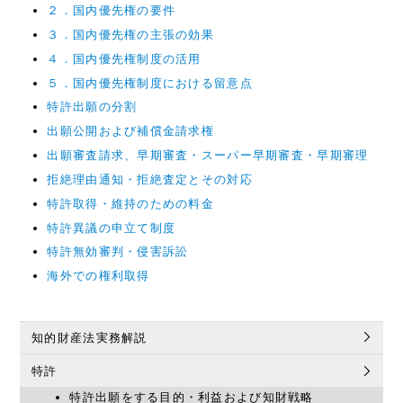
２．国内優先権の要件
３．国内優先権の主張の効果
４．国内優先権制度の活用
５．国内優先権制度における留意点
特許出願の分割
出願公開および補償金請求権
出願審査請求、早期審査・スーパー早期審査・早期審理
拒絶理由通知・拒絶査定とその対応
特許取得・維持のための料金
特許異議の申立て制度
特許無効審判・侵害訴訟
海外での権利取得
知的財産法実務解説
特許
特許出願をする目的・利益および知財戦略