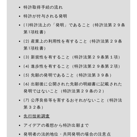
特許取得手続の流れ
特許が付与される発明
(1)特許法上の「発明」であること（特許法第２９条
第1項柱書）
(2) 産業上の利用性を有すること（特許法第２９条
第1項柱書）
(3) 新規性を有すること（特許法第２９条第１項）
(4) 進歩性を有すること（特許法第２９条第２項）
(5) 先願の発明であること（特許法第３９条）
(6) 出願後に公開された先願の明細書に記載された
発明ではないこと（特許法第２９条の２）
(7) 公序良俗等を害するおそれがないこと（特許法
第３２条）
先行技術調査
アイデアの着想から特許出願まで
発明者の法的地位・共同発明の場合の注意点