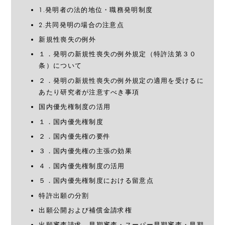
1.発明者の法的地位・職務発明制度
2.共同発明の場合の注意点
新規性喪失の例外
１．発明の新規性喪失の例外規定（特許法第３０
条）について
２．発明の新規性喪失の例外規定の適用を受けるに
あたり研究者が注意すべき事項
国内優先権制度の活用
１．国内優先権制度
２．国内優先権の要件
３．国内優先権の主張の効果
４．国内優先権制度の活用
５．国内優先権制度における留意点
特許出願の分割
出願公開および補償金請求権
出願審査請求、早期審査・スーパー早期審査・早期