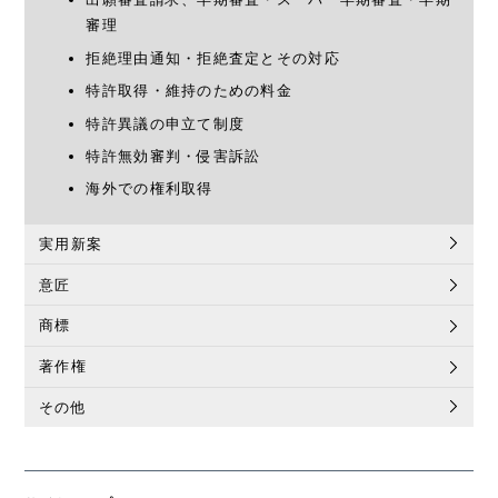
審理
拒絶理由通知・拒絶査定とその対応
特許取得・維持のための料金
特許異議の申立て制度
特許無効審判・侵害訴訟
海外での権利取得
実用新案
意匠
商標
著作権
その他