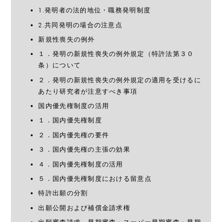
1.発明者の法的地位・職務発明制度
2.共同発明の場合の注意点
新規性喪失の例外
１．発明の新規性喪失の例外規定（特許法第３０
条）について
２．発明の新規性喪失の例外規定の適用を受けるに
あたり研究者が注意すべき事項
国内優先権制度の活用
１．国内優先権制度
２．国内優先権の要件
３．国内優先権の主張の効果
４．国内優先権制度の活用
５．国内優先権制度における留意点
特許出願の分割
出願公開および補償金請求権