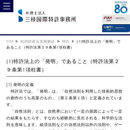
toggle navigation
TOP
知的財産法実務解説
特許
(1)特許法上の「発明」で
あること（特許法第２９条第1項柱書）
(1)特許法上の「発明」であること（特許法第２
９条第1項柱書）
[1] 発明の定義
特許法では、「発明」は、「自然法則を利用した技術的思想
の創作のうち高度のもの」（第２条第１項）と定義されていま
す。
「自然法則」とは、自然界において一定の原因によって一定
の結果をもたらす、すなわち経験的に見出される、科学的な法
則を意味します。経済法則などの自然法則以外の法則や、ゲー