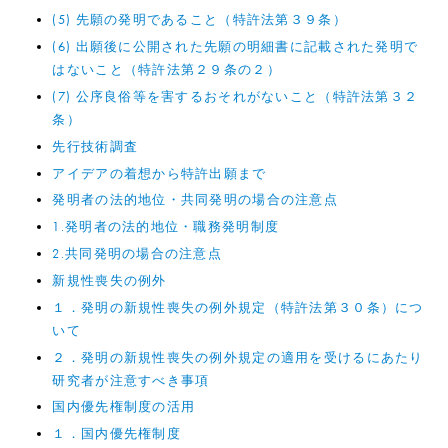
(5) 先願の発明であること（特許法第３９条）
(6) 出願後に公開された先願の明細書に記載された発明で
はないこと（特許法第２９条の２）
(7) 公序良俗等を害するおそれがないこと（特許法第３２
条）
先行技術調査
アイデアの着想から特許出願まで
発明者の法的地位・共同発明の場合の注意点
1.発明者の法的地位・職務発明制度
2.共同発明の場合の注意点
新規性喪失の例外
１．発明の新規性喪失の例外規定（特許法第３０条）につ
いて
２．発明の新規性喪失の例外規定の適用を受けるにあたり
研究者が注意すべき事項
国内優先権制度の活用
１．国内優先権制度