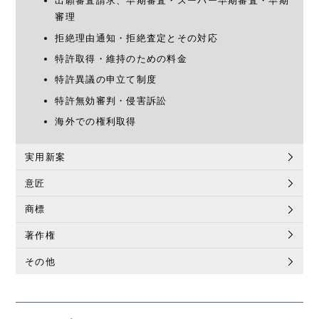
出願審査請求、早期審査・スーパー早期審査・早期
審理
拒絶理由通知・拒絶査定とその対応
特許取得・維持のための料金
特許異議の申立て制度
特許無効審判・侵害訴訟
海外での権利取得
実用新案
意匠
商標
著作権
その他