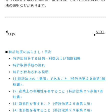
法の発明などがあります。
NEXT
PREV
特許制度のあらまし：目次
特許出願をする目的・利益および知財戦略
特許取得手続の流れ
特許が付与される発明
(1)特許法上の「発明」であること（特許法第２９条第1項
柱書）
(2) 産業上の利用性を有すること（特許法第２９条第1項
柱書）
(3) 新規性を有すること（特許法第２９条第１項）
(4) 進歩性を有すること（特許法第２９条第２項）