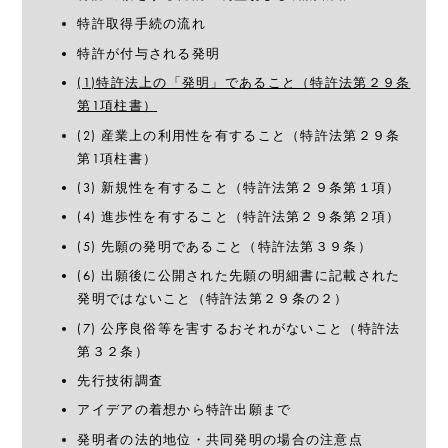
特許取得手続の流れ
特許が付与される発明
(1)特許法上の「発明」であること（特許法第２９条
第1項柱書）
(2) 産業上の利用性を有すること（特許法第２９条
第1項柱書）
(3) 新規性を有すること（特許法第２９条第１項）
(4) 進歩性を有すること（特許法第２９条第２項）
(5) 先願の発明であること（特許法第３９条）
(6) 出願後に公開された先願の明細書に記載された
発明ではないこと（特許法第２９条の２）
(7) 公序良俗等を害するおそれがないこと（特許法
第３２条）
先行技術調査
アイデアの着想から特許出願まで
発明者の法的地位・共同発明の場合の注意点