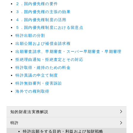
２．国内優先権の要件
３．国内優先権の主張の効果
４．国内優先権制度の活用
５．国内優先権制度における留意点
特許出願の分割
出願公開および補償金請求権
出願審査請求、早期審査・スーパー早期審査・早期審理
拒絶理由通知・拒絶査定とその対応
特許取得・維持のための料金
特許異議の申立て制度
特許無効審判・侵害訴訟
海外での権利取得
知的財産法実務解説
特許
特許出願をする目的・利益および知財戦略